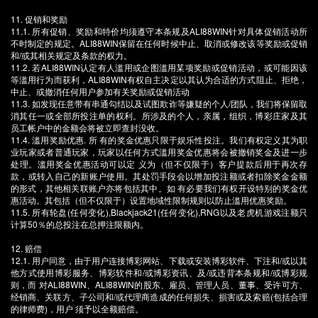
11. 促销和奖励
11.1. 所有促销、奖励和特价均须遵守本条规及ALI88WIN针对具体促销活动所
不时制定的规定。ALI88WIN保留在任何时候中止、取消或修改该等奖励或促销
和/或其相关规定及条款的权力。
11.2. 若ALI88WIN认定有人滥用或企图滥用某项奖励或促销活动，或可能因该
等滥用行为而获利，ALI88WIN有权自主决定以其认为合适的方式阻止、拒绝，
中止、或撤消任何用户参加有关奖励或促销活动
11.3. 如发现任意带有串通勾结以及试图欺诈等嫌疑的个人/团队，我们将保留取
消其任一或全部所投注单的权利。所涉及的个人，亲属，组织，博彩庄家及其
员工帐户中的金额会将被立即查封没收。
11.4. 滥用奖励优惠. 所 有的奖金优惠只限于娱乐性投注。我们有权定义其为职
业玩家或者普通玩家，玩家以任何方式滥用奖金优惠将会被撤销奖金及进一步
处理。滥用奖金优惠活动可以定 义为（但不仅限于）客户提款后用于再次存
款，或转入自己的新账户使用。其处罚手段会以增加投注额或者扣除奖金金额
的形式，其他相关联账户亦将包括其中。如 有必要我们有权开设特别的奖金优
惠活动。其包括（但不仅限于）设置地域性限制规则以防止滥用优惠奖励。
11.5. 所有轮盘(任何变化),Blackjack21(任何变化),RNG以及老虎机游戏注额只
计算50％的总投注在总押注限额内。
12. 赔偿
12.1. 用户同意，由于用户连接博彩网站、下载或安装博彩软件、下注和/或以其
他方式使用博彩服务、博彩软件和/或博彩资讯、及/或违背本条规和/或博彩规
则，而 对ALI88WIN、ALI88WIN的股东、雇员、管理人员、董事、受许可方、
经销商、关联方、子公司和/或代理商造成的任何损失、损害或及索赔(包括合理
的律师费)，用户 须予以全额赔偿。