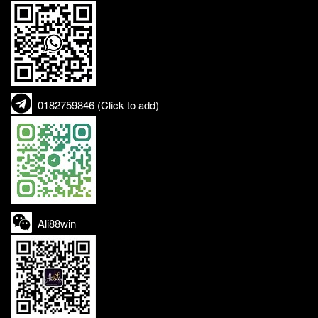
0182759846 (Click to add)
Ali88win