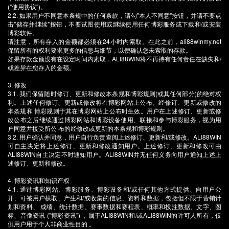
("使用协议")。
2.2. 如果用户不同意本条规中的任何条款，请勾"本人不同意"按钮，并请不要点
击"储存并继续"按钮，不要试图使用或继续使用任何博彩服务或下载和/或安装
博彩软件。
请注意，所有存入的金额都必须在24小时内索取。在此之前，ali88winmy.net
保留所有的权利要求更多的信息与细节，以便确认您未索取的存款。
如果存款金额没有在设定时间内索取，ALI88WIN将不再持有任何责任在缺失和/
或差异在您存入的金额。
3. 修改
3.1. 我们保留随时修订、更新和修改本条规和博彩规则(或其任何部分)的绝对权
利。上述任何修订、更新或修改将在博彩网站上公布。经修订、更新或修改的
本条规和 博彩规则于其在博彩网站上公布时生效。用户在上述修订、更新或修
改公布之后继续通过博彩网站和博彩设备使用、联接和参与博彩服务，视为用
户同意并接受所公 布的经修改或更新的本条规和博彩规则。
3.2. 用户确认并同意，用户自行负责查阅上述修订、更新和/或修改。ALI88WIN
可自主决定将上述修订、更新和修改通知用户。上述修订、更新和修改可由
ALI88WIN自主决定不时通知用户。ALI88WIN并无任何义务向用户通知上述上
述修订、更新和修改。
4. 博彩资讯和知识产权
4.1. 通过博彩网站、博彩服务、博彩设备和/或任何其他方式提供、向用户公
开、可被用户获取、产生和/或收集的信息、资料和数据，包括但不限于营销计
划和资料、 成绩、统计数据、赛事数据和赛程表、概率和投注数据、文字、图
标、音像资讯 ("博彩资讯") ，属于ALI88WIN和/或ALI88WIN的许可人所有，仅
供用户用于个人非商业性目的 。