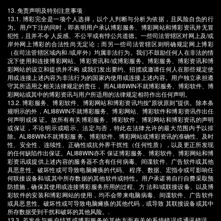
13. 免责声明及特别注意事项
13.1. 博彩完全是一项个人选择，以个人判断与分析为依据，且风险自负的行
为。用户下注的同时，即表明用户承认博彩服务、博彩网站和博彩资讯并无冒
犯性，且并不令 人反感、不公平或有悖公共道德。一些司法管辖区对网上及/或
岸外网上博彩的合法性尚无定论；而另一些司法管辖区则明确规定网上博彩
（在司法管辖区域内和 /或岸外）均属非法行为。我们不鼓励任何人在非法的情
况下使用和连接博彩网站、博彩资讯和/或博彩服务。博彩服务、博彩资讯和博
彩网站的设立和提供并不构 成我们发出要约、招揽或邀请任何人在那些规定使
用或连接上述内容为非法行为的国家内使用或连接上述内容。用户独立承担遵
守其所适用之相关法律规定的责任， 而ALI88WIN不就博彩服务、博彩软件、博
彩网站或其中的博彩资讯与用户所适用的法律规定相符作出任何声明。
13.2. 博彩服务、博彩软件、博彩网站和博彩资讯均按"原状原则"提供。除本条
规明示的外，ALI88WIN不就博彩服务、博彩网站、博彩软件和博彩资讯作出任
何声明或保 证。故所有有关博彩服务、博彩软件、博彩网站和博彩资讯的声明
或保证，不论明示或暗示、法定与否，特此在法律允许的最大范围内予以排
除。ALI88WIN不就博彩服 务、博彩软件、博彩网站或博彩资讯的准确性、及时
性、安全性、连续性、正确性或抗外界干扰性（任何性质），以及更正所发现
的任何缺陷作出保证。ALI88WIN亦不 保证博彩服务、博彩软件、博彩网站和博
彩资讯或提供上述内容的服务器不含有任何病毒、间谍软件、广告软件或其他
具恶意性、破坏性或可导致电脑瘫痪的代码、 程序、数据、宏指令或可影响任
何联接设备和/或其中所存数据的其他软件或特性。用户承诺将自行自费采取预
防措施，确保其使用或连接博彩服务所用的过程、方 法和/或联接设备、以及博
彩软件的安装和博彩网站的使用，均不会带来电脑病毒、间谍软件、广告软件
或具恶意性、破坏性或可导致电脑瘫痪的其他代码，或导致 其联接设备或其中
所存数据受到干扰和破坏的其他风险。.
13.3. 若发生与账户结算或博彩服务的其他方面有关的系统错误或通讯错误，