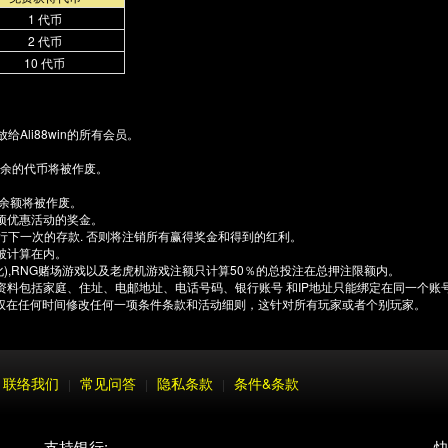
1 代币
2 代币
10 代币
 开放给Ali88win的所有会员。
剩余的代币将被作废。
有余额将被作废。
项优惠活动的奖金。
进行下一次的存款. 否则将注销所有赢得奖金和得到的红利。
被计算在内。
(任何变化),RNG赌场游戏以及老虎机游戏注额只计算50％的总投注在总押注限额内。
资料包括家庭、住址、电邮地址、电话号码、银行账号 和IP地址只能绑定在同一个账
以及有权在任何时间修改任何一项条件条款和活动细则，这针对所有玩家或者个别玩家。
联络我们
常见问答
隐私条款
条件&条款
|
|
|
支持银行:
快